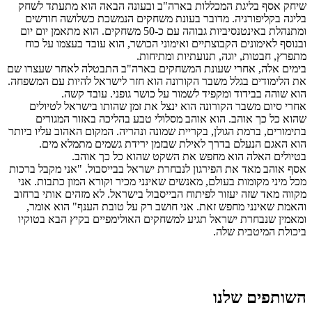
שיחק אסף בליגת המכללות בארה"ב ובעונה הבאה הוא מתעתד לשחק
בליגה בקליפורניה. מדובר בעונת משחקים הנמשכת כשלושה חודשים
ומתנהלת באינטנסיביות גבוהה עם כ-50 משחקים. הוא מתאמן יום יום
ובנוסף לאימונים הקבוצתיים ואימוני הכושר, הוא עובד בעצמו על כוח
מתפרץ, חבטות, יוגה, תנועתיות ומתיחות.
בימים אלה, אחרי שעונת המשחקים בארה"ב התבטלה לאחר שעצרו שם
את הלימודים בגלל משבר הקורונה הוא חזר לישראל להיות עם המשפחה.
הוא שוהה בבידוד ומקפיד לשמור על כושר גופני. עובד קשה.
אחרי סיום משבר הקורונה הוא ינצל את זמן שהותו בישראל לטיולים
שהוא כל כך אוהב. הוא אוהב מסלולי טבע בהליכה באזור המגורים
בתימורים, ברמת הגולן, בקריית שמונה ונהריה. המקום האהוב עליו ביותר
הוא האגם הנעלם בדרך לאילת שבזמן ירידת גשמים מתמלא מים.
בטיולים האלה הוא מחפש את השקט שהוא כל כך אוהב.
אסף אוהב מאד את הפירגון לנבחרת ישראל בבייסבול. "אני מקבל ברכות
מכל מיני מקומות בעולם, מאנשים שאינני מכיר וקורא המון כתבות. אני
מקווה מאד שזה יעזור לפיתוח הבייסבול בישראל. לא מזהים אותי ברחוב
והאמת שאינני מחפש זאת. אני חושב רק על טובת הענף" הוא אומר,
ומאמין שנבחרת ישראל תגיע למשחקים האולימפיים בקיץ הבא בטוקיו
ביכולת המיטבית שלה.
השותפים שלנו