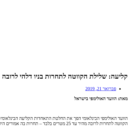
קליעה: שלילת הקווטה לתחרות בניו דלהי לרובה מהיר עד 25 מ' בעקבות סירוב כניסה ל
פברואר 21, 2019
מאת: הוועד האולימפי בישראל
הקווטה לתחרות לרובה מהיר עד 25 מטרים בלבד – תחרות בה אמורים היו להשתתף שני ספורטאים מפקיסטן.