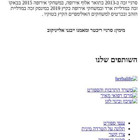
סרגיי זכה ב-2013 בתואר אלוף אירופה, במשחקי אירופה 2015 בבאקו
זכה במדליית ארד ובמשחקי אירופה בקיץ 2019 במינסק זכה במדליית
הזהב ובכרטיס למשחקים האולימפיים הקיץ בטוקיו .
מימין: סרגיי ריכטר ומאמנו ייבגני אלייניקוב
השותפים שלנו
ענפי ספורט
תלונה על הטרדה מינית
צרו קשר
תקנון העמותה