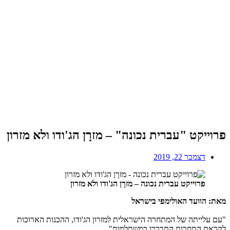
פרוייקט "עברית נכונה" – מזרָן הג'ודו ולא מזרון
דצמבר 22, 2019
פרוייקט עברית נכונה – מזרָן הג'ודו ולא מזרון
מאת: הוועד האולימפי בישראל
"עם עלייתה של המתחרה הישראלית למזרון הג'ודו, ההכנות הארוכות
לקראת התחרות התבררו כמשתלמות"