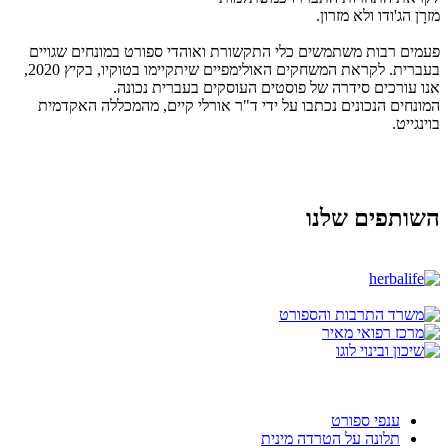
מזרָן הג'ודו ולא מזרון.
פעמים רבות משתמשים כלי התקשורת ואוהדי ספורט במונחים שגויים
בעברית. לקראת המשחקים האולימפיים שיתקיימו בטוקיו, בקיץ 2020,
אנו עורכים סידרה של פוסטים העוסקים בעברית נכונה.
המונחים הנכונים נכתבו על ידי ד"ר אורלי קיים, מהמכללה האקדמית
בוינגייט.
השותפים שלנו
ענפי ספורט
תלונה על הטרדה מינית