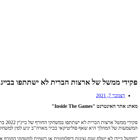
פקידי ממשל של ארצות הברית לא ישתתפו בבייג'ין 2022 בתגובה לפגיעה של סין בזכויות
דצמבר 7, 2021
מאת: אתר האינטרנט "Inside The Games"
פקיד
המשמעות של המהלך היא שאף פוליטיקאי בכיר מארה"ב יגיע לסין למשחק