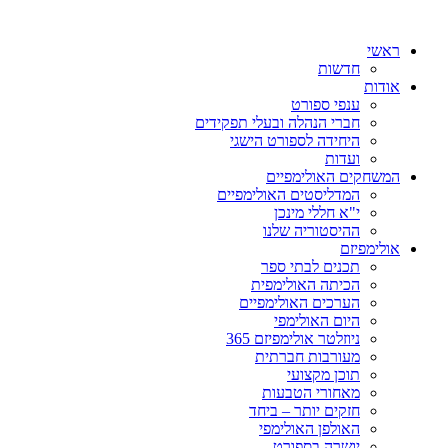
ראשי
חדשות
אודות
ענפי ספורט
חברי הנהלה ובעלי תפקידים
היחידה לספורט הישגי
ועדות
המשחקים האולימפיים
המדליסטים האולימפיים
י"א חללי מינכן
ההיסטוריה שלנו
אולימפיזם
תכנים לבתי ספר
הכיתה האולימפית
הערכים האולימפיים
היום האולימפי
ניוזלטר אולימפיזם 365
מעורבות חברתית
תוכן מקצועי
מאחורי הטבעות
חזקים יותר – ביחד
האולפן האולימפי
יושרה בספורט