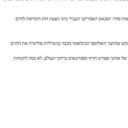
חמת סחר. הסנאט האמריקני העביר ביוני הצעת חוק הקוראת לחרם
יקה" והתעקש שהוועד האולימפי הבינלאומי מכבד בניטרליות פוליטית את החרם
ש של אוהבי ספורט חורף וספורטאים ברחבי העולם, לא במה לתנוחות