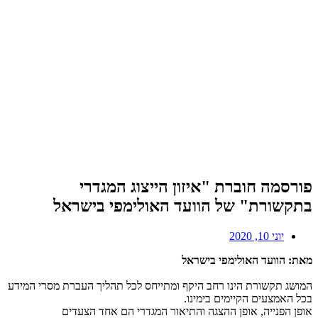
פורסמה חוברת "איזון הייצוג המגדרי
בתקשורת" של הוועד האולימפי בישראל
יוני 10, 2020
מאת: הוועד האולימפי בישראל
המושג תקשורת הינו רחב היקף ומתייחס לכל תהליך העברת מסרי המידע
בכל האמצעים הקיימים בימינו.
אופן הפנייה, אופן ההצגה והתיאור המגדרי הם אחד הצעדים