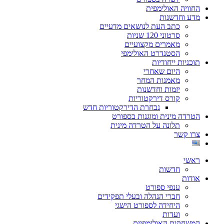
החוויה האולימפית
מדע וחדשנות
כתב העת לנושאים מדעיים
סרטוני 120 שניות
מאמרים מקצועיים
הסטנדרט האולימפי
תוכניות ייחודיות
היום שאחרי
מאמנות המחר
יזמות וחדשנות
קורס דירקטוריות
נבחרת הדירקטוריות חדש
הטרדה מינית ומוגנות בספורט
תלונה על הטרדה מינית
צרו קשר
ראשי
חדשות
אודות
ענפי ספורט
חברי הנהלה ובעלי תפקידים
היחידה לספורט הישגי
ועדות
המשחקים האולימפיים