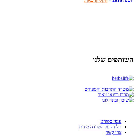
השנה 2018
–
הקליקו כאן !
השותפים שלנו
ענפי ספורט
תלונה על הטרדה מינית
צרו קשר