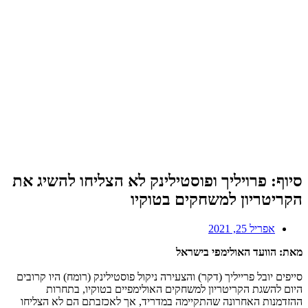
סיוף: פרויליך ופוסטילינק לא הצליחו להשיג את
הקריטריון למשחקים בטוקיו
אפריל 25, 2021
מאת: הוועד האולימפי בישראל
סייפים יובל פרייליך (דקר) והצעירה ניקול פוסטילינק (רומח) היו קרובים
היום להשגת הקריטריון למשחקים האולימפיים בטוקיו, בתחרות
ההזדמנות האחרונה שהתקיימה במדריד, אך לאכזבתם הם לא הצליחו