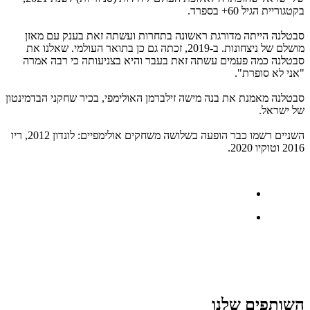
בקטגוריית הגיל 60+ בספרד.
סבטלנה הייתה מדורגת ראשונה בתחרות ועשתה זאת בענק עם מאזן
מושלם של ניצחונות. ב-2019, זכתה גם כן בתואר העולמי. שאלנו את
סבטלנה כמה פעמים עשתה זאת בעבר והיא בצניעותה כי רבה אמרה
"אני לא סופרת".
סבטלנה מאמנת את בנה מישה זילברמן האולימפי, בכיר שחקני הבדמינטון
של ישראל.
השניים רשמו כבר הופעה בשלושה משחקים אולימפיים: לונדון 2012, ריו
2016 וטוקיו 2020.
השותפים שלנו