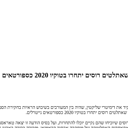
תחרו בטוקיו 2020 כספורטאים נייטרלים"
ד את דימיטרי שליקטין, שהיה בין המעורבים בשיבוש הראיות בחקירת הסמים 
תחרו בטוקיו 2020 כספורטאים נייטרלים.
א אתאחדות האתלטיקה של מוסקבה ארתור קראמיאן, מזכירה בכירה בארגון א