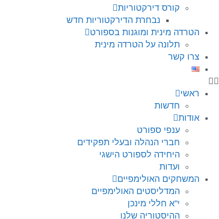
קורס דירקטוריות
נבחרת הדירקטוריות חדש
הטרדה מינית ומוגנות בספורט
תלונה על הטרדה מינית
צרו קשר
ראשי
חדשות
אודות
ענפי ספורט
חברי הנהלה ובעלי תפקידים
היחידה לספורט הישגי
ועדות
המשחקים האולימפיים
המדליסטים האולימפיים
י"א חללי מינכן
ההיסטוריה שלנו