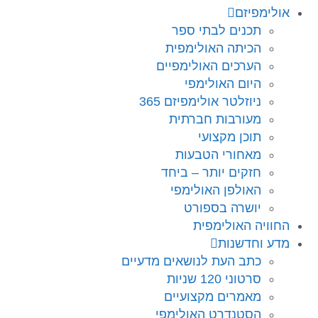
אולימפיזם
תכנים לבתי ספר
הכיתה האולימפית
הערכים האולימפיים
היום האולימפי
ניוזלטר אולימפיזם 365
מעורבות חברתית
תוכן מקצועי
מאחורי הטבעות
חזקים יותר – ביחד
האולפן האולימפי
יושרה בספורט
החוויה האולימפית
מדע וחדשנות
כתב העת לנושאים מדעיים
סרטוני 120 שניות
מאמרים מקצועיים
הסטנדרט האולימפי