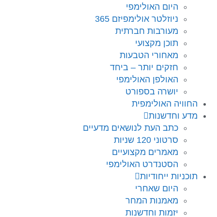
היום האולימפי
ניוזלטר אולימפיזם 365
מעורבות חברתית
תוכן מקצועי
מאחורי הטבעות
חזקים יותר – ביחד
האולפן האולימפי
יושרה בספורט
החוויה האולימפית
מדע וחדשנות
כתב העת לנושאים מדעיים
סרטוני 120 שניות
מאמרים מקצועיים
הסטנדרט האולימפי
תוכניות ייחודיות
היום שאחרי
מאמנות המחר
יזמות וחדשנות