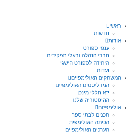
ראשי
חדשות
אודות
ענפי ספורט
חברי הנהלה ובעלי תפקידים
היחידה לספורט הישגי
ועדות
המשחקים האולימפיים
המדליסטים האולימפיים
י"א חללי מינכן
ההיסטוריה שלנו
אולימפיזם
תכנים לבתי ספר
הכיתה האולימפית
הערכים האולימפיים