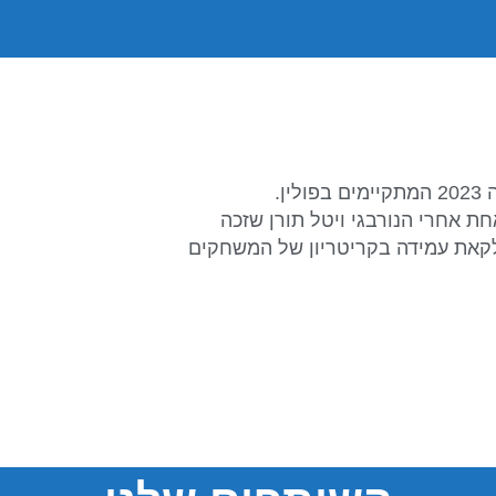
ן.
 של 1:46:51 ש' , רק שנייה אחת אחרי הנורבגי ויטל תורן שזכה
לקאת עמידה בקריטריון של המשחקים