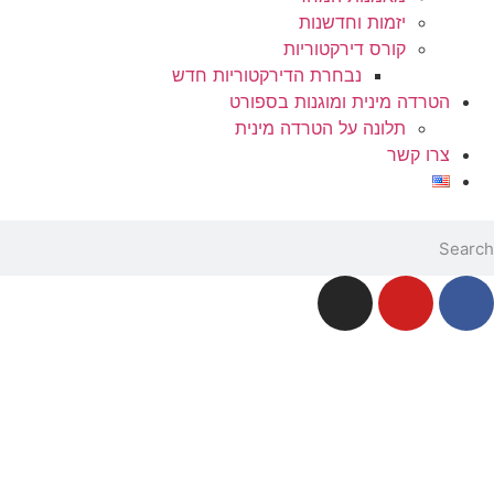
יזמות וחדשנות
קורס דירקטוריות
נבחרת הדירקטוריות חדש
הטרדה מינית ומוגנות בספורט
תלונה על הטרדה מינית
צרו קשר