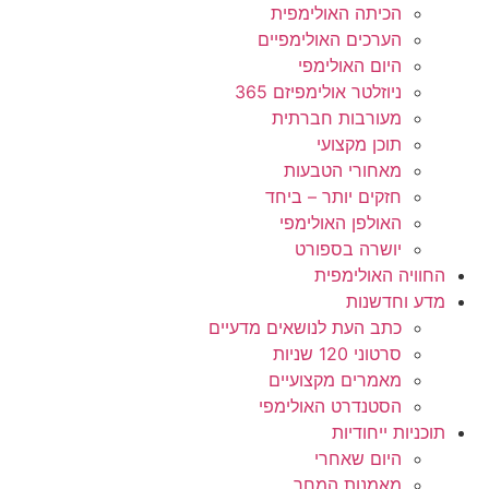
הכיתה האולימפית
הערכים האולימפיים
היום האולימפי
ניוזלטר אולימפיזם 365
מעורבות חברתית
תוכן מקצועי
מאחורי הטבעות
חזקים יותר – ביחד
האולפן האולימפי
יושרה בספורט
החוויה האולימפית
מדע וחדשנות
כתב העת לנושאים מדעיים
סרטוני 120 שניות
מאמרים מקצועיים
הסטנדרט האולימפי
תוכניות ייחודיות
היום שאחרי
מאמנות המחר