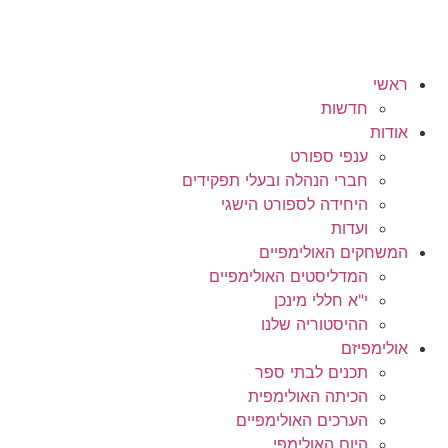
ראשי
חדשות
אודות
ענפי ספורט
חברי הנהלה ובעלי תפקידים
היחידה לספורט הישגי
ועדות
המשחקים האולימפיים
המדליסטים האולימפיים
י"א חללי מינכן
ההיסטוריה שלנו
אולימפיזם
תכנים לבתי ספר
הכיתה האולימפית
הערכים האולימפיים
היום האולימפי