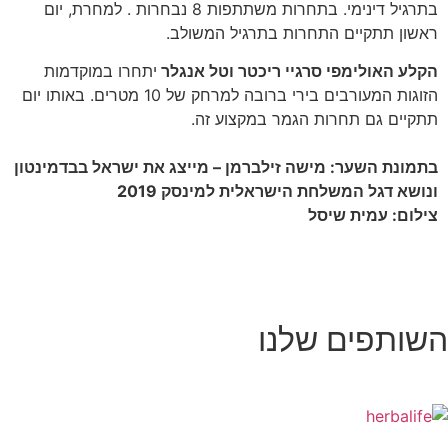
בתרגיל דינימי. בתחרות משתתפות 8 נבחרות . למחרת, יום
ראשון תתקיים התחרות בתרגיל המשולב.
הקלע האולימפי סרגיי ריכטר וטל אנגלר
יתחרו במוקדמות
הזוגות המעורבים בירי ברובה למרחק של 10 מטרים. באותו יום
תתקיים גם תחרות הגמר במקצוע זה.
בתמונת השער: מישה זילברמן – מייצג את ישראל בבדמינטון
ונושא דגל המשלחת הישראלית למינסק 2019
צילום: עמית שיסל
השותפים שלנו