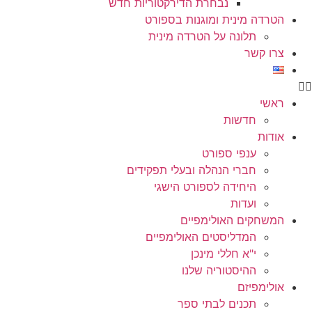
נבחרת הדירקטוריות חדש
הטרדה מינית ומוגנות בספורט
תלונה על הטרדה מינית
צרו קשר
ראשי
חדשות
אודות
ענפי ספורט
חברי הנהלה ובעלי תפקידים
היחידה לספורט הישגי
ועדות
המשחקים האולימפיים
המדליסטים האולימפיים
י"א חללי מינכן
ההיסטוריה שלנו
אולימפיזם
תכנים לבתי ספר