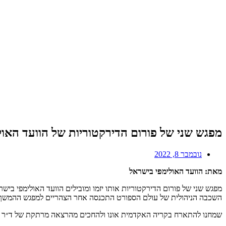
מפגש שני של פורום הדירקטוריות של הוועד האול
נובמבר 8, 2022
מאת: הוועד האולימפי בישראל
מפגש שני של פורום הדירקטוריות אותו יזמו ומובילים הוועד האולימפי ביש
השכבה הניהולית של עולם הספורט התכנסה אחר הצהריים למפגש ההמשך ל
שמחנו להתארח בקריה האקדמית אונו ולהחכים מהרצאה מרתקת של ד״ר איל