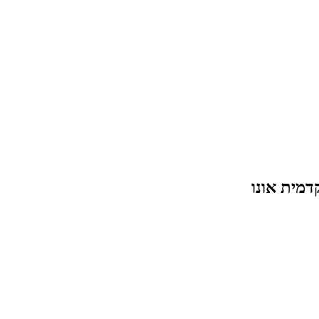
דמית אונו