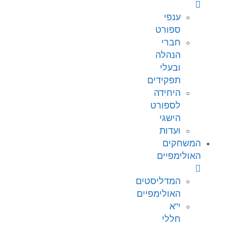
ענפי
ספורט
חברי
הנהלה
ובעלי
תפקידים
היחידה
לספורט
הישגי
ועדות
המשחקים
האולימפיים
המדליסטים
האולימפיים
י"א
חללי