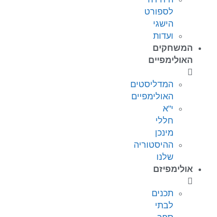
לספורט
הישגי
ועדות
המשחקים
האולימפיים
המדליסטים
האולימפיים
י"א
חללי
מינכן
ההיסטוריה
שלנו
אולימפיזם
תכנים
לבתי