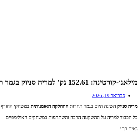
מילאנו-קורטינה: 152.61 נק' למריה סניוק בגמר תחרות ההחלקה האומנותית
פברואר 19, 2026
מריה סניוק
השיגה היום בגמר תחרות
ההחלקה האומנותית
במשחקי החורף במילאנו-קורטינה 1
כל הכבוד למריה על ההשקעה הרבה והשתתפות במשחקים האולימפיים.
גאים בך !.