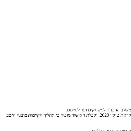
המארגנים קיבלו את האישור והאור הירוק למשחקים מהשלוחה הבריטית של ה- ISO בלונדון. "נושא הקיימות והאישור שלו תמיד היה לנו חשוב ביותר לקראת טוקיו 2020, וקבלת האישור מוכיח כי תהליך הקיימות מובנה היטב