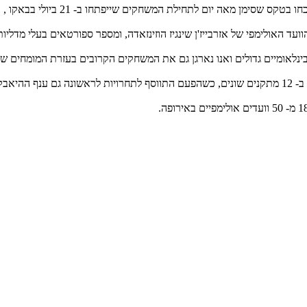
מאה יום לתחילת המשחקים שייפתחו ב- 21 ביולי בבאקו , אזרבייז'ן.
עד האולימפי של אזרבייז'ן שינגיז הוזינזאדה, ומספר ספורטאים בעלי מדליו
ט בינלאומיים גדולים ואנו נארגן גם את המשחקים הקרובים בעזרת המומחים של