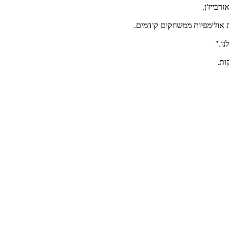
ת אולימפיות ממשחקים קודמים.
נו."