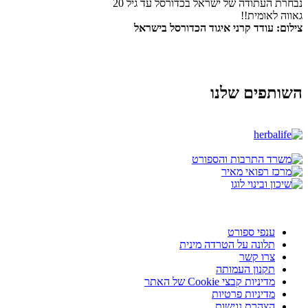
נבחרת העתודה של ישראל בכדורסל עד גיל 20
גאווה לאומית!!
צילום: עודד קרני איגוד הכדורסל בישראל
השותפים שלנו
ענפי ספורט
תלונה על הטרדה מינית
צרו קשר
תקנון העמותה
מדיניות קבצי Cookie של האתר
מדיניות פרטיות
הצהרת נגישות