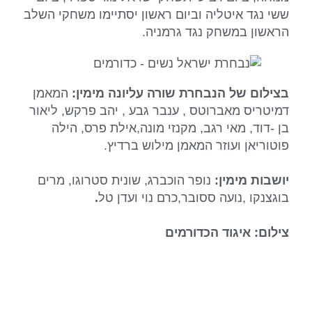
ששי נגד איטליה וביום ראשון יסתיימו משחקי השלב
הראשון במשחק נגד גרמניה.
בצילום של הנבחרת שורה עליונה מימין:
המאמן
דמיטריס מאברוטס , ענבר גבע , יהב פרקש, ליאור
בן -דוד, מאי רגב, מקנזי מונה,אילת פרס, הילה
פוטוריאן ועוזר המאמן מילוש ברדיץ.
יושבות מימין:
נופר הוכברג, שונית סטרוגו, מרים
בוגצנקו ,נועה ססובר,כרם נוי ועדן טל
.
צילום: איגוד הכדורמים