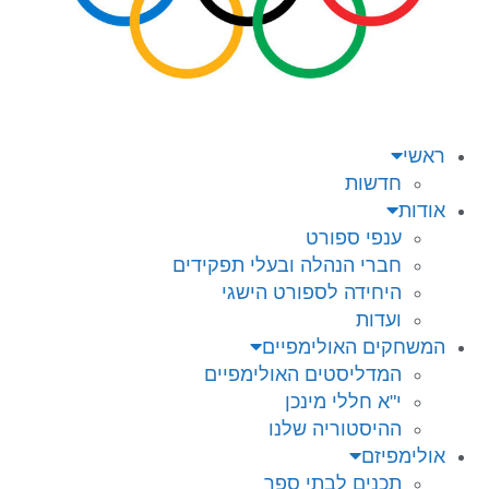
ראשי
חדשות
אודות
ענפי ספורט
חברי הנהלה ובעלי תפקידים
היחידה לספורט הישגי
ועדות
המשחקים האולימפיים
המדליסטים האולימפיים
י"א חללי מינכן
ההיסטוריה שלנו
אולימפיזם
תכנים לבתי ספר