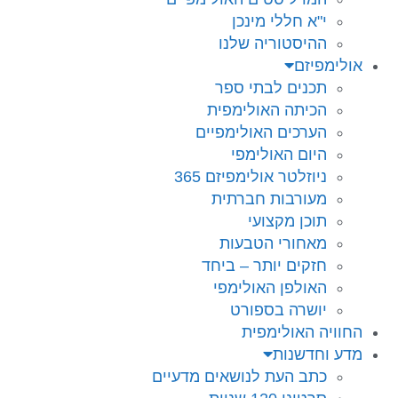
י"א חללי מינכן
ההיסטוריה שלנו
אולימפיזם
תכנים לבתי ספר
הכיתה האולימפית
הערכים האולימפיים
היום האולימפי
ניוזלטר אולימפיזם 365
מעורבות חברתית
תוכן מקצועי
מאחורי הטבעות
חזקים יותר – ביחד
האולפן האולימפי
יושרה בספורט
החוויה האולימפית
מדע וחדשנות
כתב העת לנושאים מדעיים