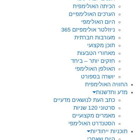
הכיתה האולימפית
הערכים האולימפיים
היום האולימפי
ניוזלטר אולימפיזם 365
מעורבות חברתית
תוכן מקצועי
מאחורי הטבעות
חזקים יותר – ביחד
האולפן האולימפי
יושרה בספורט
החוויה האולימפית
מדע וחדשנות
כתב העת לנושאים מדעיים
סרטוני 120 שניות
מאמרים מקצועיים
הסטנדרט האולימפי
תוכניות ייחודיות
היום שאחרי