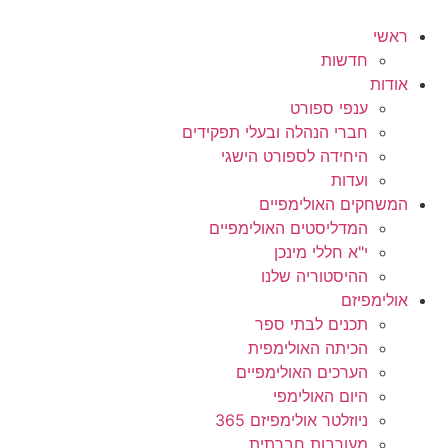
ראשי
חדשות
אודות
ענפי ספורט
חברי הנהלה ובעלי תפקידים
היחידה לספורט הישגי
ועדות
המשחקים האולימפיים
המדליסטים האולימפיים
י"א חללי מינכן
ההיסטוריה שלנו
אולימפיזם
תכנים לבתי ספר
הכיתה האולימפית
הערכים האולימפיים
היום האולימפי
ניוזלטר אולימפיזם 365
מעורבות חברתית