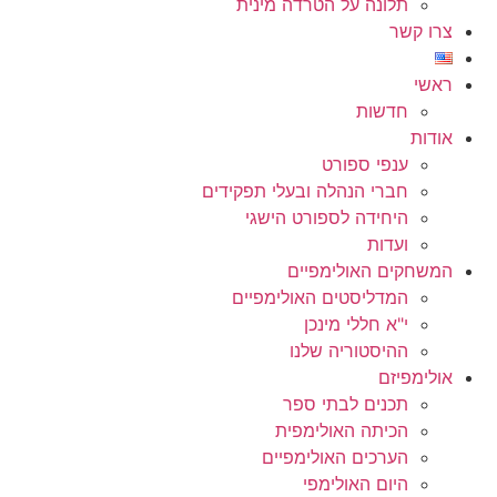
תלונה על הטרדה מינית
צרו קשר
ראשי
חדשות
אודות
ענפי ספורט
חברי הנהלה ובעלי תפקידים
היחידה לספורט הישגי
ועדות
המשחקים האולימפיים
המדליסטים האולימפיים
י"א חללי מינכן
ההיסטוריה שלנו
אולימפיזם
תכנים לבתי ספר
הכיתה האולימפית
הערכים האולימפיים
היום האולימפי