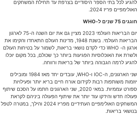
להגיע לכל בתי הספר היסודיים בצרפת עד תחילת המשחקים
האולימפיים פריז 2024.
חוגגים 75 שנים ל-
WHO
יום הבריאות העולמי 2023 מציין גם את יום השנה ה-75 לארגון
הבריאות העולמי. בשנת 1948, מדינות העולם התאחדו והקימו את
ארגון ה- WHO כדי לקדם נושאי בריאות, לשמור על בטיחות העולם
ולשרת את האוכלוסיות הפגיעות ביותר כך שכולם, בכל מקום יוכלו
להגיע לרמה הגבוהה ביותר של בריאות ורווחה.
שני הארגונים, ה-IOC ו-WHO, עובדים יחד מאז 1984 ומובילים
יוזמות משותפות רבות לקידום אורח חיים בריא יותר ופעילויות
ספורט עממיות. במאי 2020, שני הארגונים חתמו על הסכם שיתוף
פעולה חדש והידקו עוד יותר את שיתוף הפעולה ביניהם לקראת
המשחקים האולימפיים העתידיים מפריז 2024 והילך, במטרה לטפל
בנושאי בריאות.