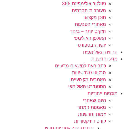
ניוזלטר אולימפיזם 365
מעורבות חברתית
תוכן מקצועי
מאחורי הטבעות
חזקים יותר – ביחד
האולפן האולימפי
יושרה בספורט
החוויה האולימפית
מדע וחדשנות
כתב העת לנושאים מדעיים
סרטוני 120 שניות
מאמרים מקצועיים
הסטנדרט האולימפי
תוכניות ייחודיות
היום שאחרי
מאמנות המחר
יזמות וחדשנות
קורס דירקטוריות
נבחרת הדירקטוריות חדש