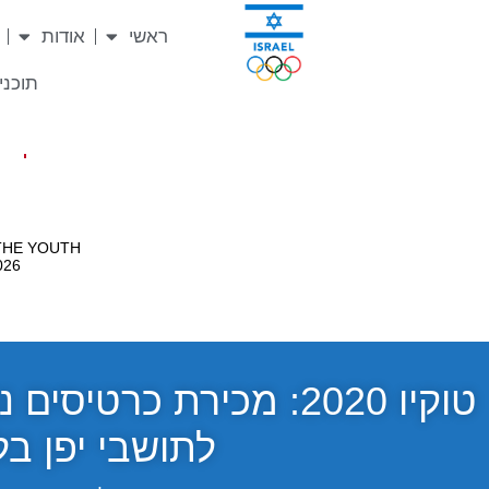
ראשי
אודות
תוכניו
טוקיו 2020: מכירת כרט
לתושבי יפן ב