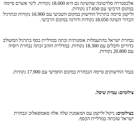
אלכסנדרה סלדטובה שהשיגה גם היא 18.000 נקודות. לינוי אשרם סיימה
במקום הרביעי עם 17.650 נקודות.
זליקמן סיימה בתרגיל החישוק במקום השביעי עם 16.900 נקודות ובתרגיל
הכדור השיגה 18.050 נקודות ודורגה במקום הרביעי.
נבחרת ישראל בהתעמלות אומנותית זכתה במדליית כסף בתרגיל המשולב
כדורים וחבלים עם 18.300 נקודות. במדליית הזהב זכתה נבחרת רוסיה
עם 20.800 נקודות.
בגמר החישוקים סיימה הנבחרת במקום החמישי עם 17.900 נקודות.
צילומים: עמית שיסל.
בצילומים:
ניקול זליקמן עם המאמנת שלה אלה סאמופאלוב ונבחרת
ישראל שזכתה במדליית הכסף.