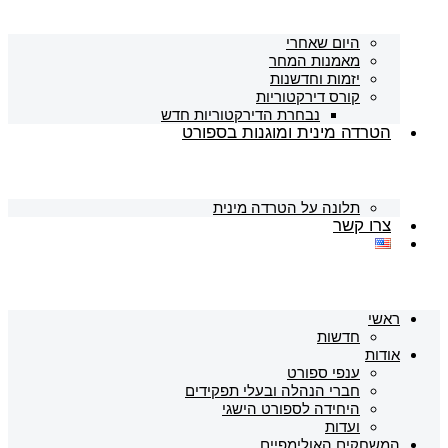
היום שאחרי
מאמנות המחר
יזמות וחדשנות
קורס דירקטוריות
נבחרת הדירקטוריות חדש
הטרדה מינית ומוגנות בספורט
תלונה על הטרדה מינית
צרו קשר
ראשי
חדשות
אודות
ענפי ספורט
חברי הנהלה ובעלי תפקידים
היחידה לספורט הישגי
ועדות
המשחקים האולימפיים