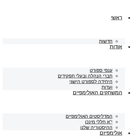
ראשי
חדשות
אודות
ענפי ספורט
חברי הנהלה ובעלי תפקידים
היחידה לספורט הישגי
ועדות
המשחקים האולימפיים
המדליסטים האולימפיים
י"א חללי מינכן
ההיסטוריה שלנו
אולימפיזם