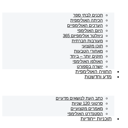
תכנים לבתי ספר
הכיתה האולימפית
הערכים האולימפיים
היום האולימפי
ניוזלטר אולימפיזם 365
מעורבות חברתית
תוכן מקצועי
מאחורי הטבעות
חזקים יותר – ביחד
האולפן האולימפי
יושרה בספורט
החוויה האולימפית
מדע וחדשנות
כתב העת לנושאים מדעיים
סרטוני 120 שניות
מאמרים מקצועיים
הסטנדרט האולימפי
תוכניות ייחודיות