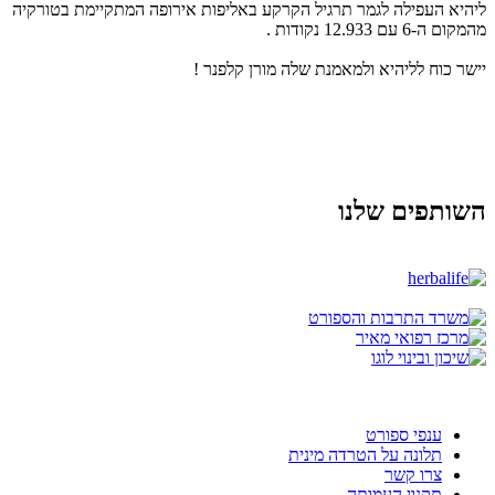
ליהיא העפילה לגמר תרגיל הקרקע באליפות אירופה המתקיימת בטורקיה
מהמקום ה-6 עם 12.933 נקודות .
יישר כוח לליהיא ולמאמנת שלה מורן קלפנר !
השותפים שלנו
ענפי ספורט
תלונה על הטרדה מינית
צרו קשר
תקנון העמותה