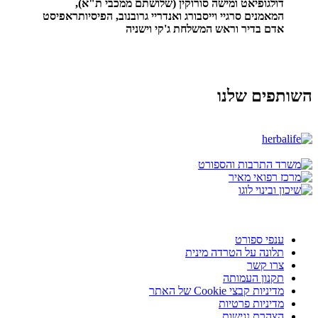
דולגופיאט ומישה סורוקין (שלושתם ממכבי ת"א),
המאמנים סרגיי וייסבורג ואנדריי גרובנוב, הפיסיותראפיסט
אדם בדיר וראש המשלחת ג'קי וישניה
השותפים שלנו
ענפי ספורט
תלונה על הטרדה מינית
צרו קשר
תקנון העמותה
מדיניות קבצי Cookie של האתר
מדיניות פרטיות
הצהרת נגישות