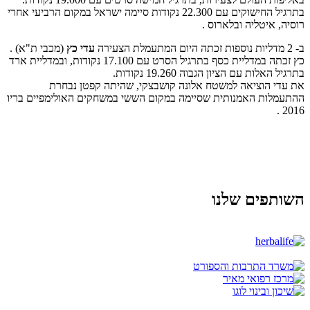
בתרגיל החישוקים עם 22.300 נקודות סיימה ישראל במקום הרביעי אחרי
רוסיה, איטליה ובלארוס .
ב- 2 מדליות נוספות זכתה היום המתעמלת הצעירה
עדי כץ
(מכבי ת"א) .
כץ זכתה במדליית כסף בתרגיל הסרט עם 17.100 נקודות, ובמדליית ארד
בתרגיל האלות עם הציון הגבוה 19.260 נקודות.
את עדי הוציאה למשטח אלונה קושבצקי, שהיתה קפטן נבחרת
ההתעמלות האמנותית שסיימה במקום הששי במשחקים האולימפיים בריו
2016 .
השותפים שלנו