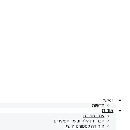
ראשי
חדשות
אודות
ענפי ספורט
חברי הנהלה ובעלי תפקידים
היחידה לספורט הישגי