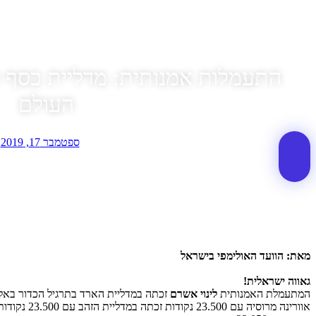
התעמלות אמנותית: מדליית כסף 
העולם
ספטמבר 17, 2019
מאת: הוועד האולימפי בישראל
גאווה ישראלית!
המתעמלת האמנותית
לינוי אשרם
אוורינה מרוסיה