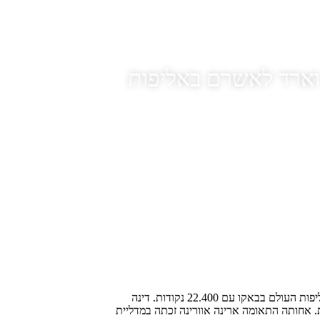
וארד לאשרם באליפות
זכתה במדליית הארד בתרגיל הכדור באליפות העולם בבאקו עם 22.400 נקודות. דינה
 עם 23.500 נקודות זכתה במדליית הזהב עם 23.500 נקודות. אחותה התאומה ארינה אוורינה זכתה במדליית