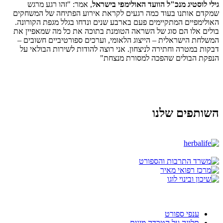
גילי לוסטיג מנכ"ל הוועד האולימפי בישראל
, אמר: "זהו רגע מרגש
שמקדם אותנו בעוד כמה רגעים לקראת אירוע הפתיחה של המשחקים
האולימפיים המתקיימים פעם בארבע שנים ונדחו בגלל מגפת הקורונה.
בולים אלו הם סוג של השראה הטומנת בתוכה את כל מה שמאפיין את
המשלחת הישראלית – הייצוג הלאומי, וערכים ספורטיביים חשובים –
דבקות במטרה וחתירה לניצחון. אני רוצה להודות לשירות הבולאי על
הנפקת הבולים שהפכה למסורת מנצחת"
השותפים שלנו
ענפי ספורט
תלונה על הטרדה מינית