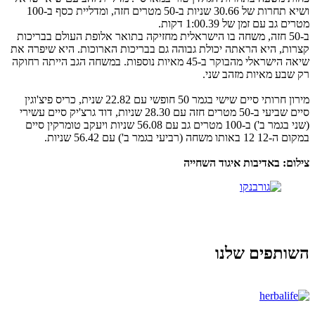
ושיא תחרות של 30.66 שניות ב-50 מטרים חזה, ומדליית כסף ב-100
מטרים גב עם זמן של 1:00.39 דקות.
ב-50 חזה, משחה בו הישראלית מחזיקה בתואר אלופת העולם בבריכות
קצרות, היא הראתה יכולת גבוהה גם בבריכות הארוכות. היא שיפרה את
שיאה הישראלי מהבוקר ב-45 מאיות נוספות. במשחה הגב הייתה רחוקה
רק שבע מאיות מזהב שני.
מירון חרותי סיים שישי בגמר 50 חופשי עם 22.82 שנית, כריס פיצ'וגין
סיים שביעי ב-50 מטרים חזה עם 28.30 שניות, דוד גרצ'יק סיים עשירי
(שני בגמר ב') ב-100 מטרים גב עם 56.08 שניות ויעקב טומרקין סיים
במקום ה-12 12 באותו משחה (רביעי בגמר ב') עם 56.42 שניות.
צילום: באדיבות איגוד השחייה
השותפים שלנו