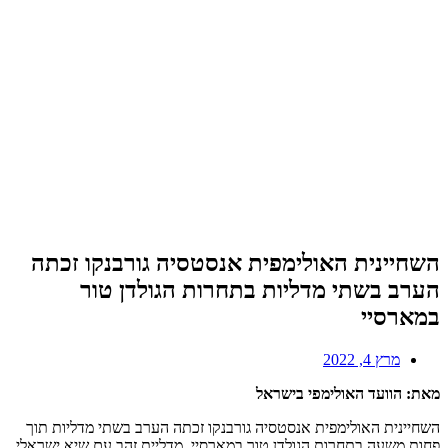
השחיינית האולימפית אנסטסיה גורבנקו זכתה
הערב בשתי מדליות בתחרות הגולדן טור
במארסיי
מרץ 4, 2022
מאת: הוועד האולימפי בישראל
השחיינית האולימפית אנסטסיה גורבנקו זכתה הערב בשתי מדליות תוך
פחות משעה בתחרות הגולדן טור במארסיי. מדליית זהב עם שיא ישראלי