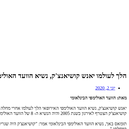
הלך לעולמו יאנש קושיאנצ'ק, נשיא הוועד האולימ
יוני 2, 2020
מאת: הוועד האולימפי הבינלאומי
יאנש קושיאנצ'ק, נשיא הוועד האולימפי האירופאי הלך לעולמו אחרי מחלה קשה 
קושיאנצ'ק הצטרף לאירגון בשנת 2005 והיה הנשיא ה- 8 של הוועד האולימפי האירופאי.
תומאס באך, נשיא הוועד האולימפי הבינלאומי אמר: "קושיאנצ'ק היה שגריר
במחלתו ".