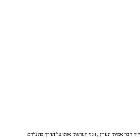
יה חבר אמיתי ונערץ , ואני הערצתי אותו על הדרך בה נלחם