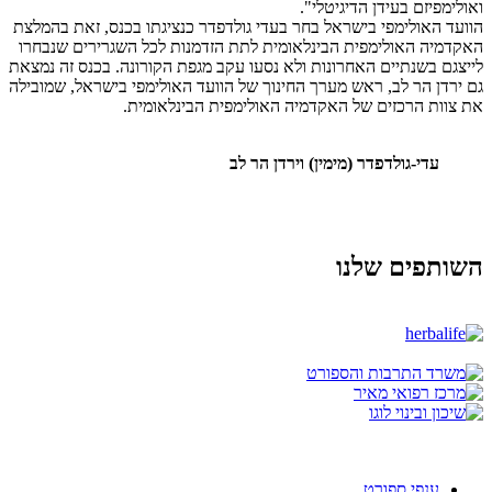
ואולימפיזם בעידן הדיגיטלי".
הוועד האולימפי בישראל בחר בעדי גולדפדר כנציגתו בכנס, זאת בהמלצת
האקדמיה האולימפית הבינלאומית לתת הזדמנות לכל השגרירים שנבחרו
לייצגם בשנתיים האחרונות ולא נסעו עקב מגפת הקורונה. בכנס זה נמצאת
גם ירדן הר לב, ראש מערך החינוך של הוועד האולימפי בישראל, שמובילה
את צוות הרכזים של האקדמיה האולימפית הבינלאומית.
עדי-גולדפדר (מימין) וירדן הר לב
השותפים שלנו
ענפי ספורט