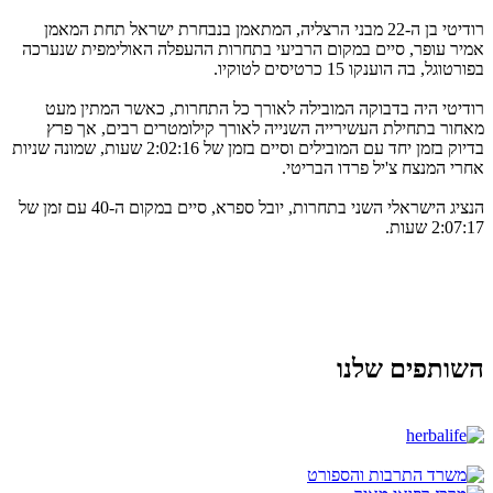
רודיטי בן ה-22 מבני הרצליה, המתאמן בנבחרת ישראל תחת המאמן
אמיר עופר, סיים במקום הרביעי בתחרות ההעפלה האולימפית שנערכה
בפורטוגל, בה הוענקו 15 כרטיסים לטוקיו.
רודיטי היה בדבוקה המובילה לאורך כל התחרות, כאשר המתין מעט
מאחור בתחילת העשירייה השנייה לאורך קילומטרים רבים, אך פרץ
בדיוק בזמן יחד עם המובילים וסיים בזמן של 2:02:16 שעות, שמונה שניות
אחרי המנצח צ'יל פרדו הבריטי.
הנציג הישראלי השני בתחרות, יובל ספרא, סיים במקום ה-40 עם זמן של
2:07:17 שעות.
השותפים שלנו