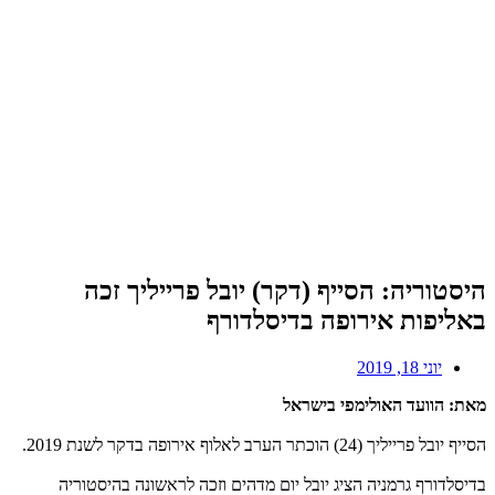
היסטוריה: הסייף (דקר) יובל פרייליך זכה
באליפות אירופה בדיסלדורף
יוני 18, 2019
מאת: הוועד האולימפי בישראל
הסייף יובל פרייליך (24) הוכתר הערב לאלוף אירופה בדקר לשנת 2019.
בדיסלדורף גרמניה הציג יובל יום מדהים וזכה לראשונה בהיסטוריה