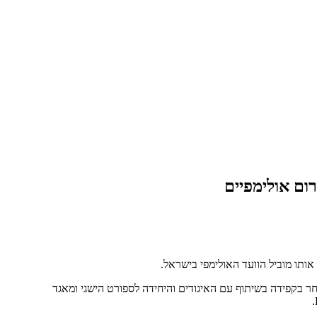
ר בקפידה בשיתוף עם האיגודים והיחידה לספורט הישגי ומאגד