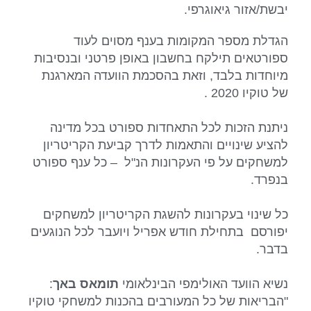
יבשת/אזור גיאוגרפי.
הגדלת מספר המקומות בענף מסוים לעוד
ספורטאים תילקח בחשבון באופן פרטני ובנסיבות
מיוחדות בלבד, וזאת בהסכמת הוועדה המארגנת
של טוקיו 2020 .
ניתנת הזכות לכל התאחדות ספורט בכל מדינה
להציע שינויים והתאמות לדרך קביעת הקריטריון
למשחקים על פי העקרונות הנ"ל – כל ענף ספורט
בנפרד.
כל שינוי בעקרונות להשגת הקריטריון למשחקים
יפורסם בתחילת חודש אפריל ויועבר לכל הנוגעים
בדבר.
נשיא הוועד האולימפי הבינלאומי
תומאס באך
:
"הבריאות של כל המעורבים בהכנות למשחקי טוקיו