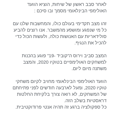
לאחר סבב ראשון של שיחות, הוציא הוועד
האולימפי הבינלאומי מסמך ובו סיכם :
זהו מצב תקדימי בעולם כולו, והמחשבות שלנו עם
כל מי שנפגע ומושפע מהמשבר. אנו רוצים להביע
סולידאריות עם האנושות כולה, ולעשות הכול כדי
להכיל את הנגיף.
המצב סביב וירוס ה"קוביד -19" פוגע בהכנות
למשחקים האולימפיים בטוקיו 2020, והמצב
משתנה מיום ליום.
הוועד האולימפי הבינלאומי מחויב לקיום משחקי
טוקיו 2020, ומעל לארבעה חודשים לפני פתיחתם
של המשחקים, לא רואה צורך בלקיחת החלטות
דראסטיות בשלב הזה.
כל ספקולציה ברגע זה תהיה אנטי פרודוקטיבית.