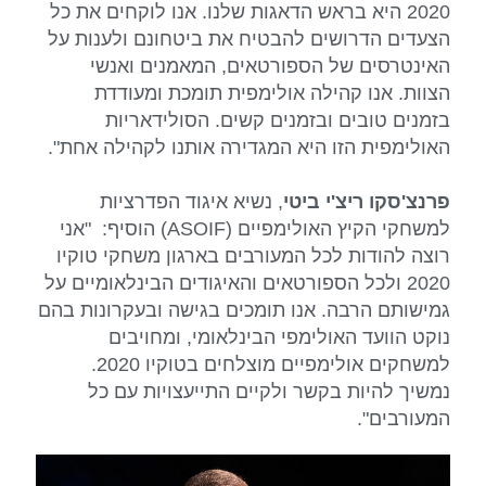
2020 היא בראש הדאגות שלנו. אנו לוקחים את כל
הצעדים הדרושים להבטיח את ביטחונם ולענות על
האינטרסים של הספורטאים, המאמנים ואנשי
הצוות. אנו קהילה אולימפית תומכת ומעודדת
בזמנים טובים ובזמנים קשים. הסולידאריות
האולימפית הזו היא המגדירה אותנו לקהילה אחת".
פרנצ'סקו ריצ'י ביטי
, נשיא איגוד הפדרציות
למשחקי הקיץ האולימפיים (ASOIF) הוסיף: "אני
רוצה להודות לכל המעורבים בארגון משחקי טוקיו
2020 ולכל הספורטאים והאיגודים הבינלאומיים על
גמישותם הרבה. אנו תומכים בגישה ובעקרונות בהם
נוקט הוועד האולימפי הבינלאומי, ומחויבים
למשחקים אולימפיים מוצלחים בטוקיו 2020.
נמשיך להיות בקשר ולקיים התייעצויות עם כל
המעורבים".