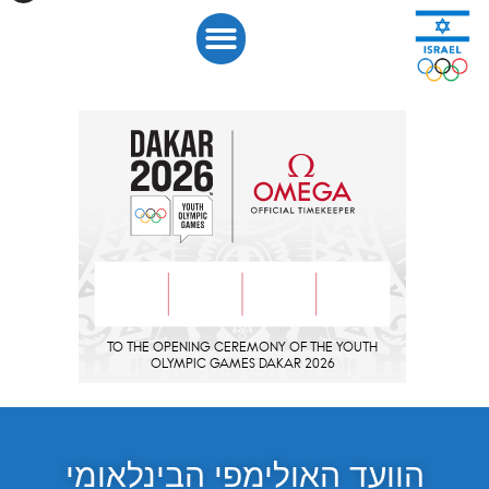
הוועד האולימפי הבינלאומי