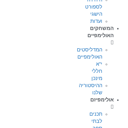
לספורט
הישגי
ועדות
המשחקים
האולימפיים
המדליסטים
האולימפיים
י"א
חללי
מינכן
ההיסטוריה
שלנו
אולימפיזם
תכנים
לבתי