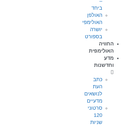
–
ביחד
האולפן
האולימפי
יושרה
בספורט
החוויה
האולימפית
מדע
וחדשנות
כתב
העת
לנושאים
מדעיים
סרטוני
120
שניות