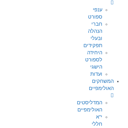
ענפי
ספורט
חברי
הנהלה
ובעלי
תפקידים
היחידה
לספורט
הישגי
ועדות
המשחקים
האולימפיים
המדליסטים
האולימפיים
י"א
חללי