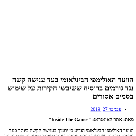
הוועד האולימפי הבינלאומי בעד ענישה קשה
נגד גורמים ברוסיה ששיבשו חקירות על שימוש
בסמים אסורים
נובמבר 27, 2019
מאת: אתר האינטרנט: "Inside The Games"
הוועד האולימפי הבינלאומי הודיע כי יתמוך בענישה הקשה ביותר כנגד
גורמים ברוסיה ששיבשו חומרי חקירה ופגעו בחומרי המעבדה טרם נבדקו