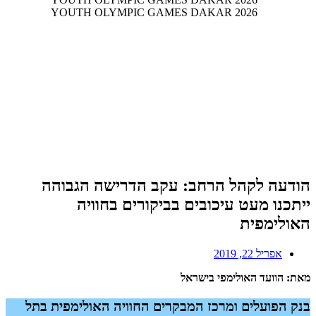
הודעה לקהל הרחב: עקב הדרישה הגבוהה
ייתכנו מעט עיכובים בביקורים בחוויה
האולימפית
אפריל 22, 2019
מאת: הוועד האולימפי בישראל
בנק הפועלים ומרכז המבקרים החוויה האולימפית בתל