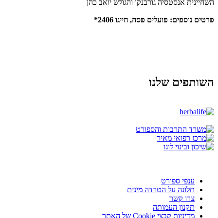
השחיינית אנסטסיה גורבנקו והגולש יואב כהן
פרטים נוספים: פועלים פסח, חייגו 2406*
השותפים שלנו
ענפי ספורט
תלונה על הטרדה מינית
צרו קשר
תקנון העמותה
מדיניות קבצי Cookie של האתר