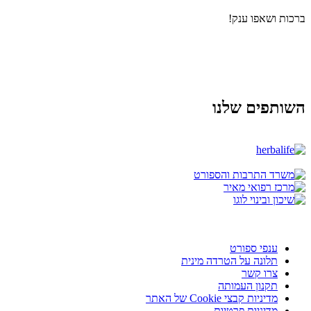
ברכות ושאפו ענק!
השותפים שלנו
ענפי ספורט
תלונה על הטרדה מינית
צרו קשר
תקנון העמותה
מדיניות קבצי Cookie של האתר
מדיניות פרטיות