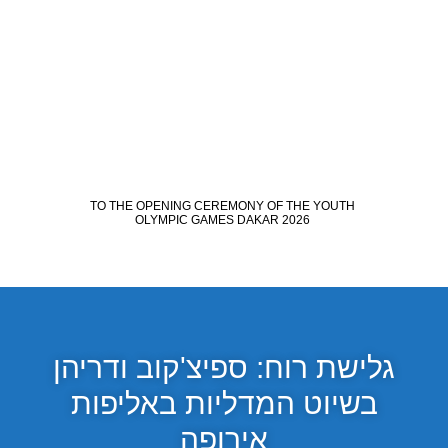
גלישת רוח: ספיצ'קוב ודריהן
בשיוט המדליות באליפות
אירופה