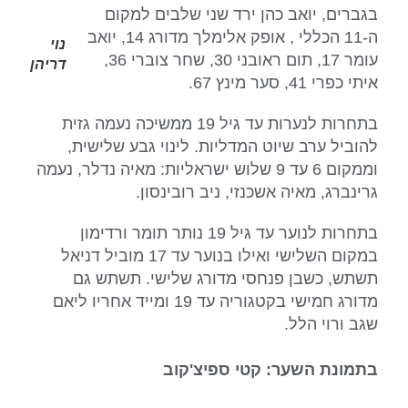
בגברים, יואב כהן ירד שני שלבים למקום
ה-11 הכללי , אופק אלימלך מדורג 14, יואב
נוי
עומר 17, תום ראובני 30, שחר צוברי 36,
דריהן
איתי כפרי 41, סער מינץ 67.
בתחרות לנערות עד גיל 19 ממשיכה נעמה גזית
להוביל ערב שיוט המדליות. לינוי גבע שלישית,
וממקום 6 עד 9 שלוש ישראליות: מאיה נדלר, נעמה
גרינברג, מאיה אשכנזי, ניב רובינסון.
בתחרות לנוער עד גיל 19 נותר תומר ורדימון
במקום השלישי ואילו בנוער עד 17 מוביל דניאל
תשתש, כשבן פנחסי מדורג שלישי. תשתש גם
מדורג חמישי בקטגוריה עד 19 ומייד אחריו ליאם
שגב ורוי הלל.
בתמונת השער: קטי ספיצ'קוב