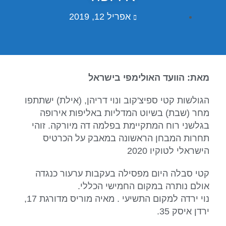
אפריל 12, 2019
מאת: הוועד האולימפי בישראל
הגולשות קטי ספיצ'קוב ונוי דריהן, (אילת) ישתתפו
מחר (שבת) בשיוט המדליות באליפות אירופה
בגלשני רוח המתקיימת בפלמה דה מיורקה. זוהי
תחרות המבחן הראשונה במאבק על הכרטיס
הישראלי לטוקיו 2020
קטי סבלה היום מפסילה בעקבות ערעור כנגדה
אולם נותרה במקום החמישי הכללי.
נוי ירדה למקום התשיעי . מאיה מוריס מדורגת 17,
ירדן איסק 35.