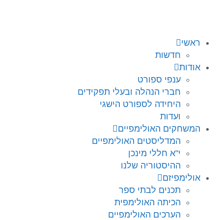
ראשי
חדשות
אודות
ענפי ספורט
חברי הנהלה ובעלי תפקידים
היחידה לספורט הישגי
ועדות
המשחקים האולימפיים
המדליסטים האולימפיים
י"א חללי מינכן
ההיסטוריה שלנו
אולימפיזם
תכנים לבתי ספר
הכיתה האולימפית
הערכים האולימפיים