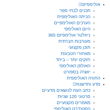
אולימפיזם
תכנים לבתי ספר
הכיתה האולימפית
הערכים האולימפיים
היום האולימפי
ניוזלטר אולימפיזם 365
מעורבות חברתית
תוכן מקצועי
מאחורי הטבעות
חזקים יותר – ביחד
האולפן האולימפי
יושרה בספורט
החוויה האולימפית
מדע וחדשנות
כתב העת לנושאים מדעיים
סרטוני 120 שניות
מאמרים מקצועיים
הסטנדרט האולימפי