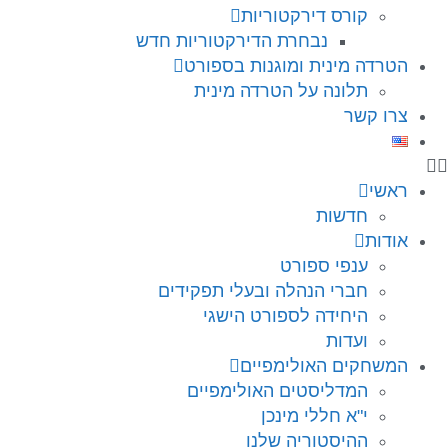
קורס דירקטוריות
נבחרת הדירקטוריות חדש
הטרדה מינית ומוגנות בספורט
תלונה על הטרדה מינית
צרו קשר
ראשי
חדשות
אודות
ענפי ספורט
חברי הנהלה ובעלי תפקידים
היחידה לספורט הישגי
ועדות
המשחקים האולימפיים
המדליסטים האולימפיים
י"א חללי מינכן
ההיסטוריה שלנו