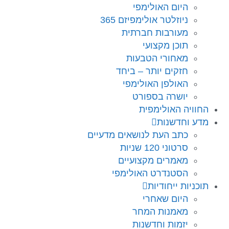
היום האולימפי
ניוזלטר אולימפיזם 365
מעורבות חברתית
תוכן מקצועי
מאחורי הטבעות
חזקים יותר – ביחד
האולפן האולימפי
יושרה בספורט
החוויה האולימפית
מדע וחדשנות
כתב העת לנושאים מדעיים
סרטוני 120 שניות
מאמרים מקצועיים
הסטנדרט האולימפי
תוכניות ייחודיות
היום שאחרי
מאמנות המחר
יזמות וחדשנות