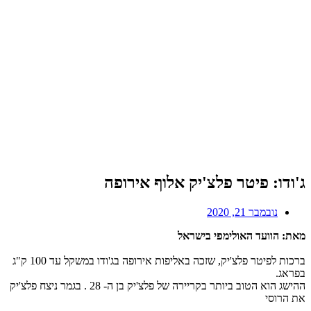
ג'ודו: פיטר פלצ'יק אלוף אירופה
נובמבר 21, 2020
מאת: הוועד האולימפי בישראל
ברכות לפיטר פלצ'יק, שזכה באליפות אירופה בג'ודו במשקל עד 100 ק"ג
בפראג.
ההישג הוא הטוב ביותר בקריירה של פלצ'יק בן ה- 28 . בגמר ניצח פלצ'יק
את הרוסי