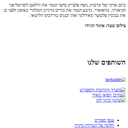
ביום ארוך של קרבות, ניצח פלצ'יק בחצי הגמר את ורלאם ליפרטליאני
הגיאורגי, בוואזארי, ברבע הגמר את בוריס גורגייב הבולגרי באיפון ולפני כן
את בנג'מין פלטשר מאירלנד ואת יבגניס בורדבקו הליטאי.
צילום שער: איגוד הג'ודו
השותפים שלנו
ענפי ספורט
תלונה על הטרדה מינית