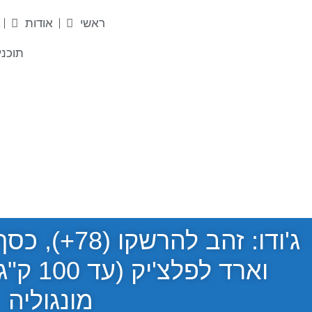
ראשי
אודות
תוכני
וארד לפ
מונגוליה