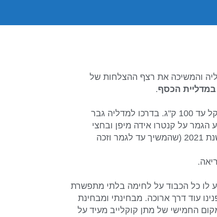
יה והמשיכה את רצף ההצלחות של
.
בקטגוריית המשקל עד 100 ק"ג. בדרכו למדליה גבר
 הגמר על קנטרו אידה מיפן ובחצי
הגמר נוצח בידי מטווי קניקוביצקי אלוף אירופה עד גיל 22 לשנת 2021 (שהמשיך עד לגמר וזכה
יאה.
ע לו כל הכבוד על לחימה בלתי מתפשרת
ינו עוד דרך ארוכה. מבחינתי ומבחינת
מקום החמישי של מתן קוקלייב מעיד על