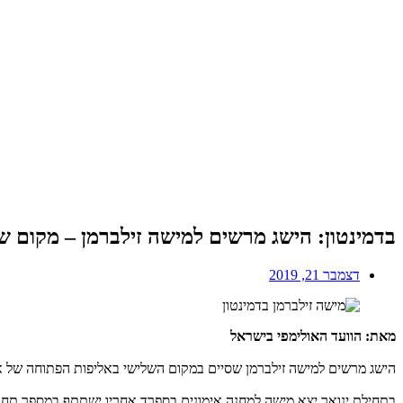
בדמינטון: הישג מרשים למישה זילברמן – מקום 
דצמבר 21, 2019
מאת: הוועד האולימפי בישראל
הישג מרשים למישה זילברמן שסיים במקום השלישי באליפות הפתוחה של ארה"ב בבד
בתחילת ינואר יצא מישה למחנה אימונים בספרד אחריו ישתתף במספר תחרויות