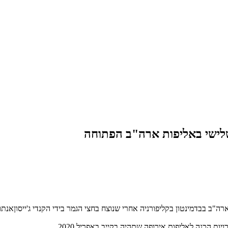
שלישי באליפות ארה"ב הפתוחה
מינטון בקליפורניה אחרי שנוצח בחצי הגמר בידי הקנדי ג'ייסוןאנתוני בשתי מערכ
 הכנה לאליפות אירופה שתהיה בקייב באפריל 2020.