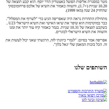
מטר במסגרת אליפות הפועל באצטדיון הדר יוסף. הוא קבע תוצאה של
10.20 שניות (+1.7), והשווה כאמור את השיא של אלכס פרחומובסקי
שהחזיק 24 שנה (מאז 1999).
מתחילת התחרות נראה היה שאפריפה הגיע כדי "לשרוף את המסלול".
כבר במוקדמות הוא שיפר את שיאו האישי ואת השיא הישראלי U23 ,
כשקבע תוצאה של 10.31 שניות. בגמר כאמור קיזז עוד יותר את זמנו
והשווה את השיא הישראלי לבוגרים.
אפריפה אמר בסיום: "לגמרי כיוונתי לזה, הרגשתי שאני יכול לעשות את
זה. הכל בזכות המאמן שלי יגאל בלון".
השותפים שלנו