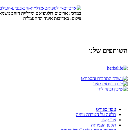
במרכז: אריטום דולגופיאט ומדליית הזהב משמאל: 
צילום: באדיבות איגוד ההתעמלות
השותפים שלנו
ענפי ספורט
תלונה על הטרדה מינית
צרו קשר
תקנון העמותה