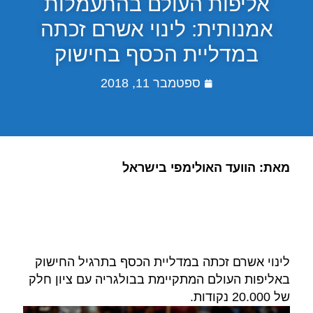
אליפות העולם בהתעמלות
אמנותית: לינוי אשרם זכתה
במדליית הכסף בחישוק
ספטמבר 11, 2018
מאת: הוועד האולימפי בישראל
לינוי אשרם זכתה במדליית הכסף בתרגיל החישוק
באליפות העולם המתקיימת בבולגריה עם ציון חלק
של 20.000 נקודות.