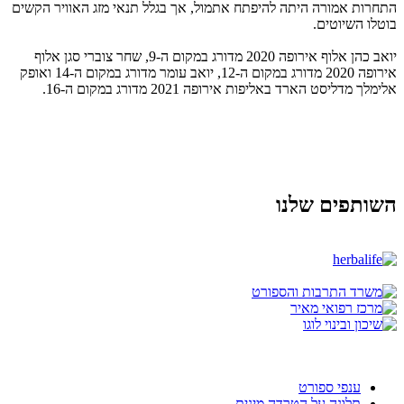
התחרות אמורה היתה להיפתח אתמול, אך בגלל תנאי מזג האוויר הקשים
בוטלו השיוטים.
יואב כהן אלוף אירופה 2020 מדורג במקום ה-9, שחר צוברי סגן אלוף
אירופה 2020 מדורג במקום ה-12, יואב עומר מדורג במקום ה-14 ואופק
אלימלך מדליסט הארד באליפות אירופה 2021 מדורג במקום ה-16.
השותפים שלנו
ענפי ספורט
תלונה על הטרדה מינית