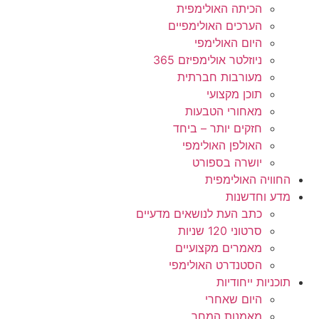
הכיתה האולימפית
הערכים האולימפיים
היום האולימפי
ניוזלטר אולימפיזם 365
מעורבות חברתית
תוכן מקצועי
מאחורי הטבעות
חזקים יותר – ביחד
האולפן האולימפי
יושרה בספורט
החוויה האולימפית
מדע וחדשנות
כתב העת לנושאים מדעיים
סרטוני 120 שניות
מאמרים מקצועיים
הסטנדרט האולימפי
תוכניות ייחודיות
היום שאחרי
מאמנות המחר