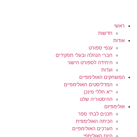
ראשי
חדשות
אודות
ענפי ספורט
חברי הנהלה ובעלי תפקידים
היחידה לספורט הישגי
ועדות
המשחקים האולימפיים
המדליסטים האולימפיים
י"א חללי מינכן
ההיסטוריה שלנו
אולימפיזם
תכנים לבתי ספר
הכיתה האולימפית
הערכים האולימפיים
היום האולימפי