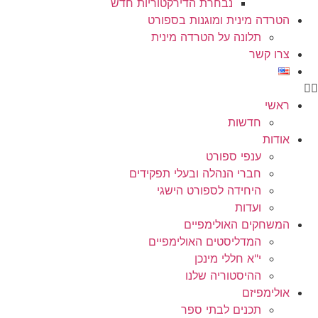
נבחרת הדירקטוריות חדש
הטרדה מינית ומוגנות בספורט
תלונה על הטרדה מינית
צרו קשר
ראשי
חדשות
אודות
ענפי ספורט
חברי הנהלה ובעלי תפקידים
היחידה לספורט הישגי
ועדות
המשחקים האולימפיים
המדליסטים האולימפיים
י"א חללי מינכן
ההיסטוריה שלנו
אולימפיזם
תכנים לבתי ספר